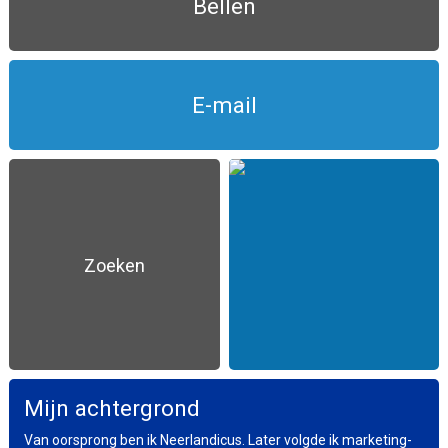
Bellen
E-mail
Zoeken
Mijn achtergrond
Van oorsprong ben ik Neerlandicus. Later volgde ik marketing-